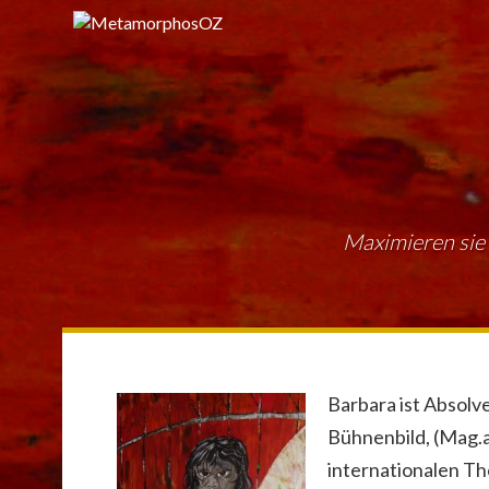
Maximieren sie 
Barbara ist Absolv
Bühnenbild, (Mag.ar
internationalen T