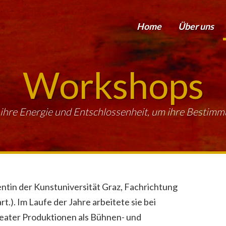
Home
Über uns
Workshops
ihre Energie und Entschlossenheit, um ihre Bestimmun
entin der Kunstuniversität Graz, Fachrichtung
t.). Im Laufe der Jahre arbeitete sie bei
heater Produktionen als Bühnen- und