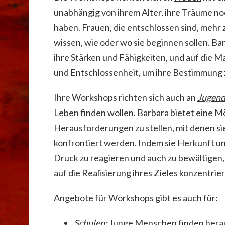
unabhängig von ihrem Alter, ihre Träume n
haben. Frauen, die entschlossen sind, mehr 
wissen, wie oder wo sie beginnen sollen. Bar
ihre Stärken und Fähigkeiten, und auf die 
und Entschlossenheit, um ihre Bestimmung z
Ihre Workshops richten sich auch an
Jugend
Leben finden wollen. Barbara bietet eine Mö
Herausforderungen zu stellen, mit denen si
konfrontiert werden. Indem sie Herkunft und
Druck zu reagieren und auch zu bewältigen,
auf die Realisierung ihres Zieles konzentrie
Angebote für Workshops gibt es auch für:
Schulen:
Junge Menschen finden heraus,