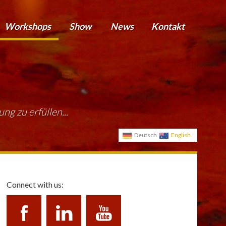
Workshops
Show
News
Kontakt
g zu erfüllen...
Deutsch
English
Connect with us: