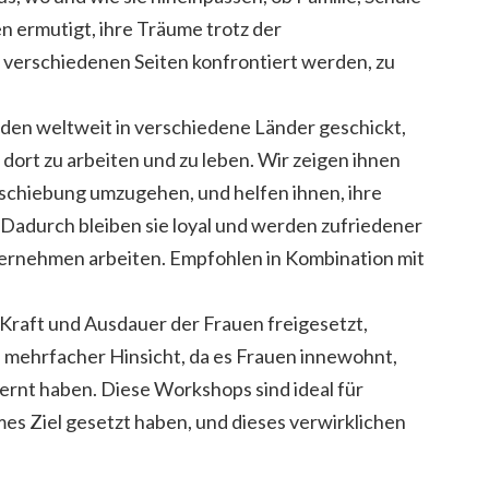
 ermutigt, ihre Träume trotz der
 verschiedenen Seiten konfrontiert werden, zu
den weltweit in verschiedene Länder geschickt,
 dort zu arbeiten und zu leben. Wir zeigen ihnen
schiebung umzugehen, und helfen ihnen, ihre
 Dadurch bleiben sie loyal und werden zufriedener
nternehmen arbeiten. Empfohlen in Kombination mit
raft und Ausdauer der Frauen freigesetzt,
n mehrfacher Hinsicht, da es Frauen innewohnt,
lernt haben. Diese Workshops sind ideal für
es Ziel gesetzt haben, und dieses verwirklichen