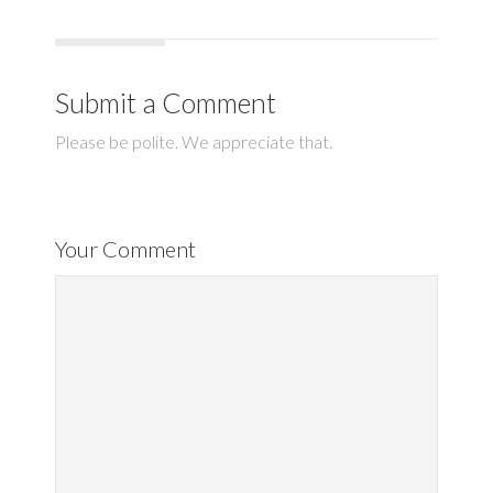
Submit a Comment
Please be polite. We appreciate that.
Your Comment