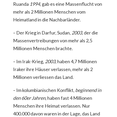
Ruanda
1994
, gab es eine Massenflucht von
mehr als 2 Millionen Menschen vom
Heimatland in die Nachbarländer.
– Der Krieg in Darfur, Sudan,
2003
, der die
Massenvertreibungen von mehr als 2,5
Millionen Menschen brachte.
– Im Irak-Krieg,
2003
, haben 4,7 Millionen
Iraker ihre Häuser verlassen, mehr als 2
Millionen verliessen das Land.
– Im kolumbianischen Konflikt,
beginnend in
den 60er Jahren
, haben fast 4 Millionen
Menschen ihre Heimat verlassen. Nur
400.000 davon waren in der Lage, das Land