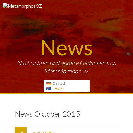
News
Nachrichten und andere Gedanken von
MetaMorphosOZ
Deutsch
English
News Oktober 2015