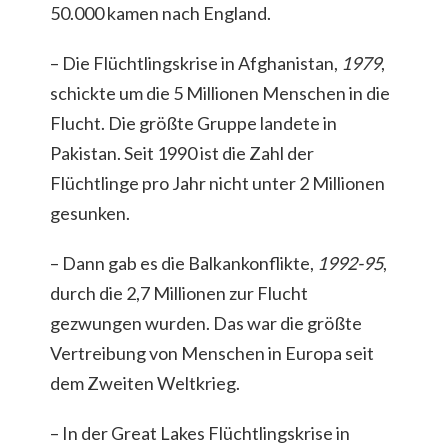
50.000 kamen nach England.
– Die Flüchtlingskrise in Afghanistan,
1979
,
schickte um die 5 Millionen Menschen in die
Flucht. Die größte Gruppe landete in
Pakistan. Seit 1990 ist die Zahl der
Flüchtlinge pro Jahr nicht unter 2 Millionen
gesunken.
– Dann gab es die Balkankonflikte,
1992-95
,
durch die 2,7 Millionen zur Flucht
gezwungen wurden. Das war die größte
Vertreibung von Menschen in Europa seit
dem Zweiten Weltkrieg.
– In der Great Lakes Flüchtlingskrise in