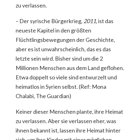
zu verlassen.
– Der syrische Bürgerkrieg,
2011
, ist das
neueste Kapitel in den größten
Flüchtlingsbewegungen der Geschichte,
aber es ist unwahrscheinlich, das es das
letzte sein wird. Bisher sind um die 2
Millionen Menschen aus dem Land geflohen.
Etwa doppelt so viele sind entwurzelt und
heimatlos in Syrien selbst. (Ref: Mona
Chalabi, The Guardian)
Keiner dieser Menschen plante, ihre Heimat
zu verlassen. Aber sie verlassen eher, was
ihnen bekannt ist, lassen ihre Heimat hinter
sich, um ihre Kinder mit einer möglichen