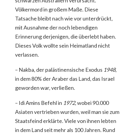
schwarzen Australiern verursacht.
Völkermord in großem Maße. Diese
Tatsache bleibt nach wie vor unterdrückt,
mit Ausnahme der noch lebendigen
Erinnerung derjenigen, die überlebt haben.
Dieses Volk wollte sein Heimatland nicht
verlassen.
– Nakba, der palästinensische Exodus
1948
,
in dem 80% der Araber das Land, das Israel
geworden war, verließen.
– Idi Amins Befehl in
1972
, wobei 90.000
Asiaten vertrieben wurden, weil man sie zum
Staatsfeind erklärte. Viele von ihnen lebten
in dem Land seit mehr als 100 Jahren. Rund