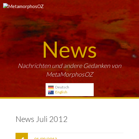
News
Nachrichten und andere Gedanken von
MetaMorphosOZ
Deutsch
English
News Juli 2012