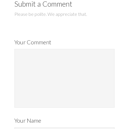
Submit a Comment
Please be polite. We appreciate that.
Your Comment
Your Name