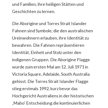
und Familien, ihre heiligen Stätten und
Geschichten zu lernen.
Die Aborigine und Torres Strait Islander
Fahnen sind Symbole, die den australischen
Ureinwohnern erlauben, ihre Identität zu
bewahren. Die Fahnen repräsentieren
Identität, Einheit und Stolz unter den
indigenen Gruppen. Die Aborigine Flagge
wurde zum ersten Mal am 12. Juli 1971 in
Victoria Square, Adelaide, South Australia
gehisst. Die Torres Strait Islander Flagge
stieg erstmals 1992, kurz bevor das
Hochgericht Australiens in der historischen
‚Mabo‘ Entscheidung die kontinuierlichen